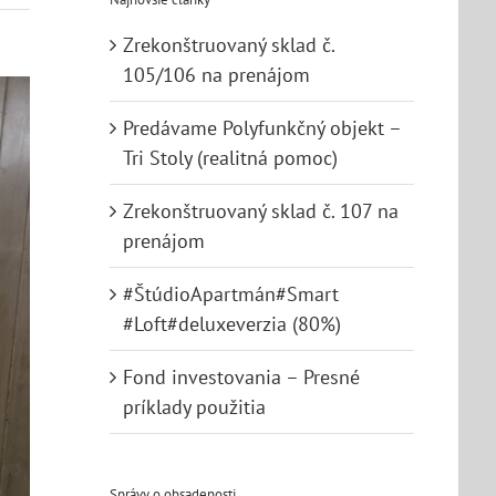
Zrekonštruovaný sklad č.
105/106 na prenájom
Predávame Polyfunkčný objekt –
Tri Stoly (realitná pomoc)
Zrekonštruovaný sklad č. 107 na
prenájom
#ŠtúdioApartmán#Smart
#Loft#deluxeverzia (80%)
Fond investovania – Presné
príklady použitia
Správy o obsadenosti