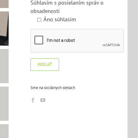
Súhlasím s posielaním správ o
obsadenosti
Áno súhlasim
Sme na sociálnych sietiach