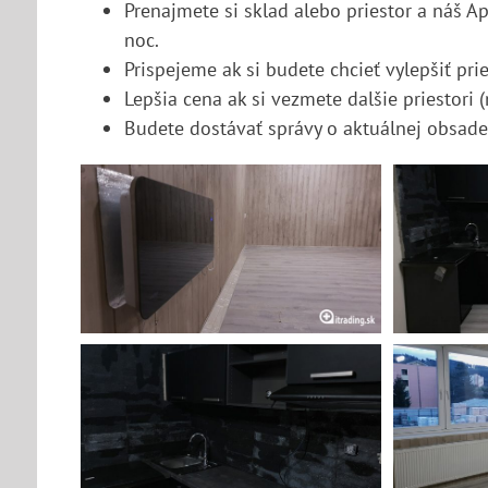
Prenajmete si sklad alebo priestor a náš A
noc.
Prispejeme ak si budete chcieť vylepšiť prie
Lepšia cena ak si vezmete dalšie priestori (
Budete dostávať správy o aktuálnej obsaden