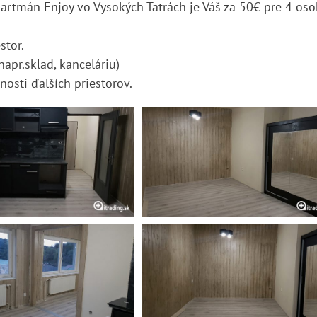
partmán Enjoy vo Vysokých Tatrách je Váš za 50€ pre 4 oso
stor.
napr.sklad, kanceláriu)
osti ďalších priestorov.