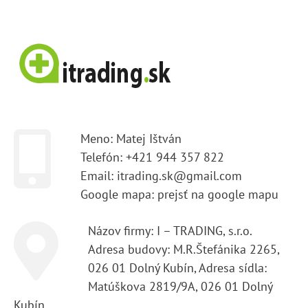
Meno: Matej Ištván
Telefón: +421 944 357 822
Email: itrading.sk@gmail.com
Google mapa:
prejsť na google mapu
Názov firmy: I – TRADING, s.r.o.
Adresa budovy: M.R.Štefánika 2265,
026 01 Dolný Kubín, Adresa sídla:
Matúškova 2819/9A, 026 01 Dolný
Kubín