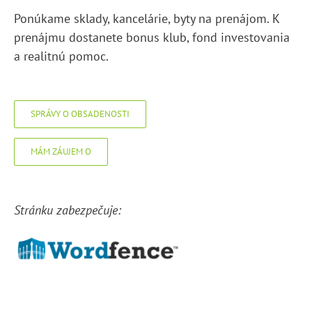
Ponúkame sklady, kancelárie, byty na prenájom. K
prenájmu dostanete bonus klub, fond investovania
a realitnú pomoc.
SPRÁVY O OBSADENOSTI
MÁM ZÁUJEM O
Stránku zabezpečuje: