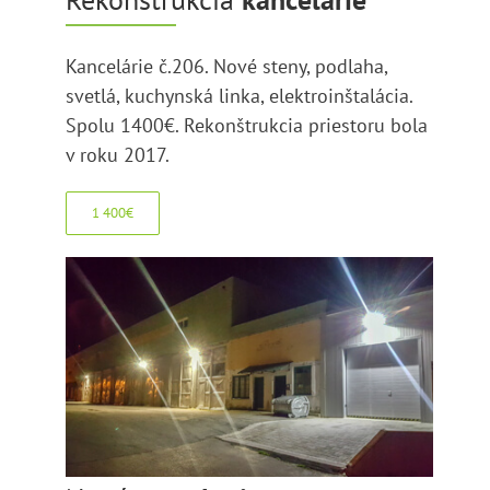
Kancelárie č.206. Nové steny, podlaha,
svetlá, kuchynská linka, elektroinštalácia.
Spolu 1400€. Rekonštrukcia priestoru bola
v roku 2017.
1 400€