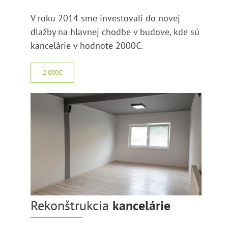
V roku 2014 sme investovali do novej
dlažby na hlavnej chodbe v budove, kde sú
kancelárie v hodnote 2000€.
2 000€
Rekonštrukcia
kancelárie