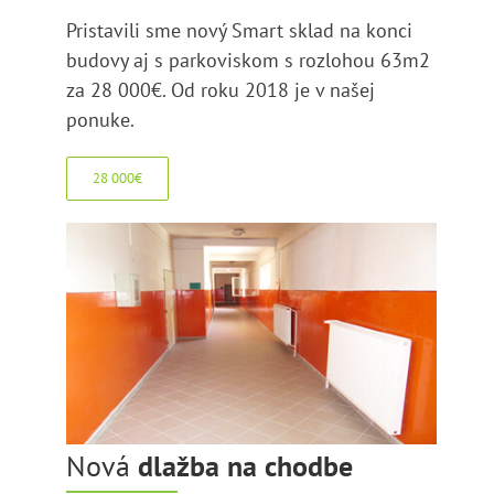
Pristavili sme nový Smart sklad na konci
budovy aj s parkoviskom s rozlohou 63m2
za 28 000€. Od roku 2018 je v našej
ponuke.
28 000€
Nová
dlažba na chodbe