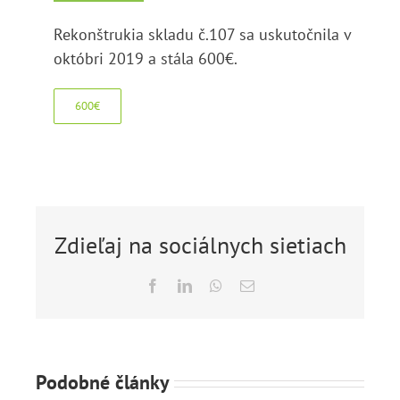
Rekonštrukia skladu č.107 sa uskutočnila v
októbri 2019 a stála 600€.
600€
Zdieľaj na sociálnych sietiach
Facebook
LinkedIn
WhatsApp
Email
Podobné články