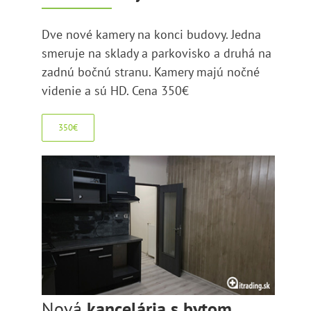
Dve nové kamery na konci budovy. Jedna
smeruje na sklady a parkovisko a druhá na
zadnú bočnú stranu. Kamery majú nočné
videnie a sú HD. Cena 350€
350€
Nová
kancelária s bytom