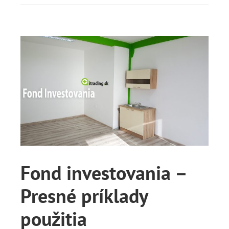
View
Larger
Image
Fond investovania –
Presné príklady
použitia