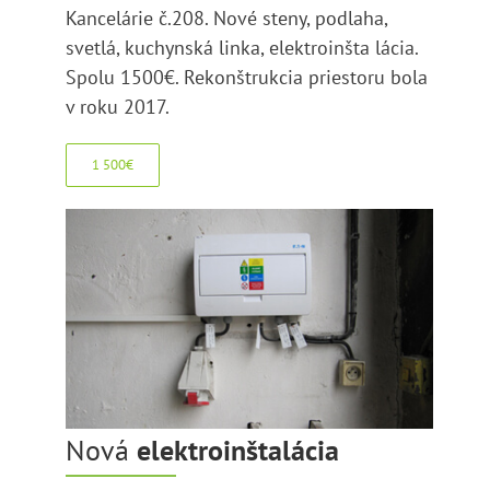
Kancelárie č.208. Nové steny, podlaha,
svetlá, kuchynská linka, elektroinšta lácia.
Spolu 1500€. Rekonštrukcia priestoru bola
v roku 2017.
1 500€
Nová
elektroinštalácia