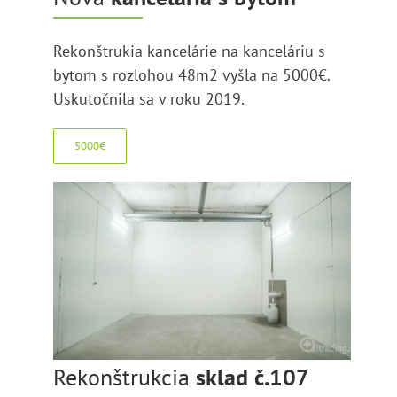
Rekonštrukia kancelárie na kanceláriu s
bytom s rozlohou 48m2 vyšla na 5000€.
Uskutočnila sa v roku 2019.
5000€
Rekonštrukcia
sklad č.107