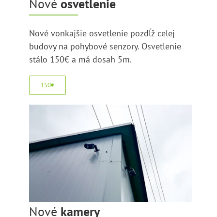
Nové
osvetlenie
Nové vonkajšie osvetlenie pozdĺž celej
budovy na pohybové senzory. Osvetlenie
stálo 150€ a má dosah 5m.
150€
Nové
kamery