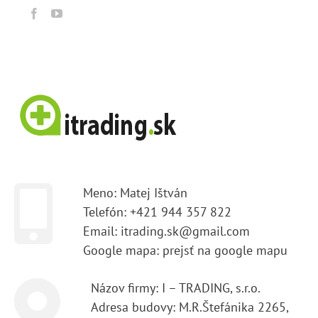
Meno: Matej Ištván
Telefón: +421 944 357 822
Email: itrading.sk@gmail.com
Google mapa:
prejsť na google mapu
Názov firmy: I – TRADING, s.r.o.
Adresa budovy: M.R.Štefánika 2265,