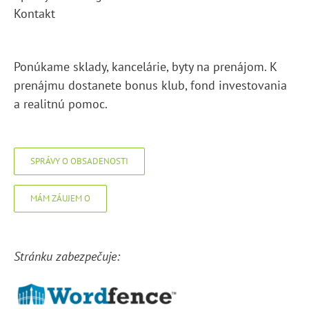
Kontakt
Ponúkame sklady, kancelárie, byty na prenájom. K
prenájmu dostanete bonus klub, fond investovania
a realitnú pomoc.
SPRÁVY O OBSADENOSTI
MÁM ZÁUJEM O
Stránku zabezpečuje: