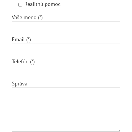
Realitnú pomoc
Vaše meno (*)
Email (*)
Telefón (*)
Správa