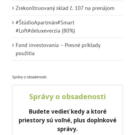
Zrekonštruovaný sklad č. 107 na prenájom
#ŠtúdioApartmán#Smart
#Loft#deluxeverzia (80%)
Fond investovania – Presné príklady
použitia
Správy o obsadenosti