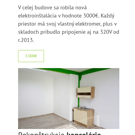
V celej budove sa robila nová
elektroinštalácia v hodnote 3000€. Každý
priestor má svoj vlastný elektromer, plus v
skladoch pribudlo pripojenie aj na 320V od
r.2013.
3 000€
Rekonštrukcia
kancelárie