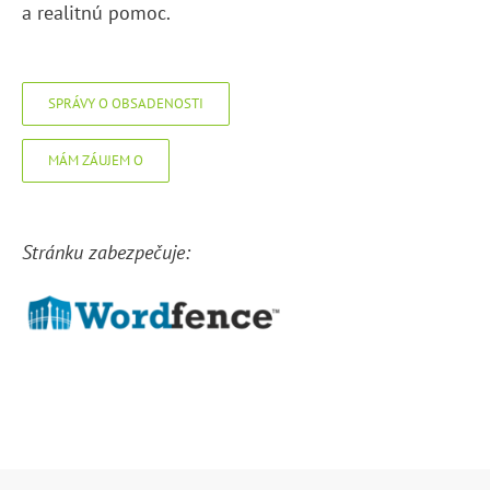
a realitnú pomoc.
SPRÁVY O OBSADENOSTI
MÁM ZÁUJEM O
Stránku zabezpečuje: