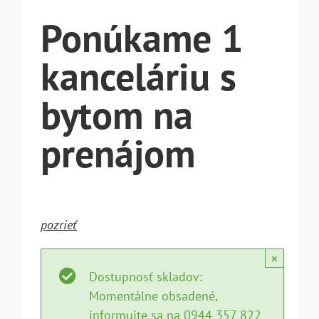
Ponúkame 1
kanceláriu s
bytom na
prenájom
pozrieť
×
Dostupnosť skladov:
Momentálne obsadené,
informujte sa na 0944 357 822