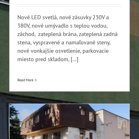
Nové LED svetlá, nové zásuvky 230V a
380V, nové umývadlo s teplou vodou,
záchod, zateplená brána, zateplená zadná
stena, vyspravené a namaľované steny,
nové vonkajšie osvetlenie, parkovacie
miesto pred skladom, […]
Read More