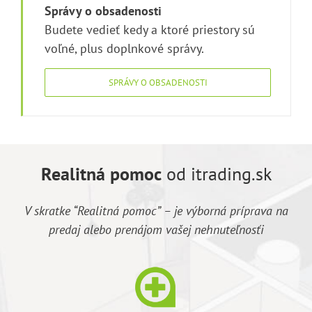
Správy o obsadenosti
Budete vedieť kedy a ktoré priestory sú
voľné, plus doplnkové správy.
SPRÁVY O OBSADENOSTI
Realitná pomoc
od itrading.sk
V skratke “Realitná pomoc” – je výborná príprava na
predaj alebo prenájom vašej nehnuteľnosťi