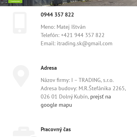
Pozrieť kancelárie
0944 357 822
Meno: Matej Ištván
Telefón: +421 944 357 822
Email: itrading.sk@gmail.com
Adresa
Názov firmy: I – TRADING, s.r.o.
Adresa budovy: M.R.Štefánika 2265,
026 01 Dolný Kubín,
prejsť na
google mapu
Pracovný čas