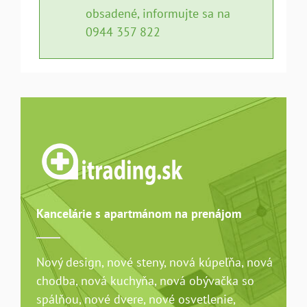
obsadené, informujte sa na
0944 357 822
Kancelárie s apartmánom na prenájom
Nový design, nové steny, nová kúpeľňa, nová
chodba, nová kuchyňa, nová obývačka so
spálňou, nové dvere, nové osvetlenie,