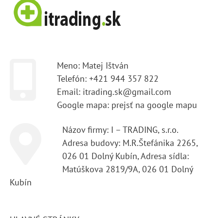
Meno: Matej Ištván
Telefón: +421 944 357 822
Email: itrading.sk@gmail.com
Google mapa:
prejsť na google mapu
Názov firmy: I – TRADING, s.r.o.
Adresa budovy: M.R.Štefánika 2265,
026 01 Dolný Kubín, Adresa sídla:
Matúškova 2819/9A, 026 01 Dolný
Kubín