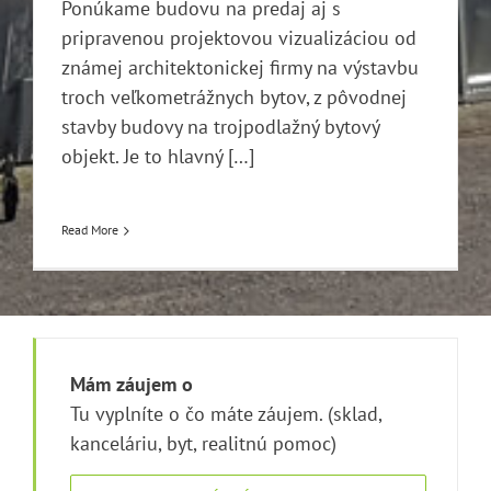
Ponúkame budovu na predaj aj s
pripravenou projektovou vizualizáciou od
známej architektonickej firmy na výstavbu
troch veľkometrážnych bytov, z pôvodnej
stavby budovy na trojpodlažný bytový
objekt. Je to hlavný […]
Read More
Mám záujem o
Tu vyplníte o čo máte záujem. (sklad,
kanceláriu, byt, realitnú pomoc)