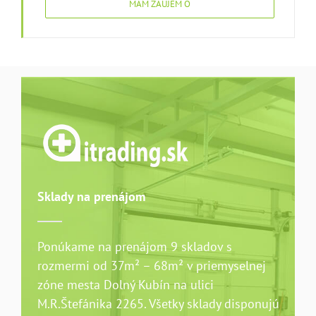
MÁM ZÁUJEM O
Sklady na prenájom
Ponúkame na prenájom 9 skladov s
rozmermi od 37m² – 68m² v priemyselnej
zóne mesta Dolný Kubín na ulici
M.R.Štefánika 2265. Všetky sklady disponujú