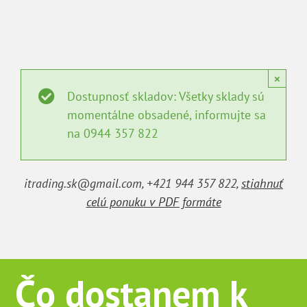
×
Dostupnosť skladov: Všetky sklady sú
momentálne obsadené, informujte sa
na 0944 357 822
itrading.sk@gmail.com, +421 944 357 822,
stiahnuť
celú ponuku v PDF formáte
Čo dostanem k