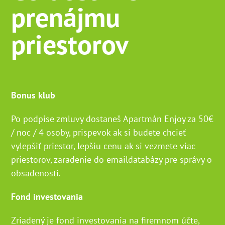
prenájmu
priestorov
Bonus klub
Po podpise zmluvy dostaneš Apartmán Enjoy za 50€
/ noc / 4 osoby, prispevok ak si budete chcieť
vylepšiť priestor, lepšiu cenu ak si vezmete viac
priestorov, zaradenie do emaildatabázy pre správy o
obsadenosti.
Fond investovania
Zriadený je fond investovania na firemnom účte,