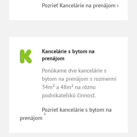
Pozrieť Kancelárie na prenájom
Kancelárie s bytom na
prenájom
Ponúkame dve kancelárie s
bytom na prenájom s rozmermi
34m² a 48m² na rôznu
podnikateľskú činnosť.
Pozrieť kancelárie s bytom na
prenájom