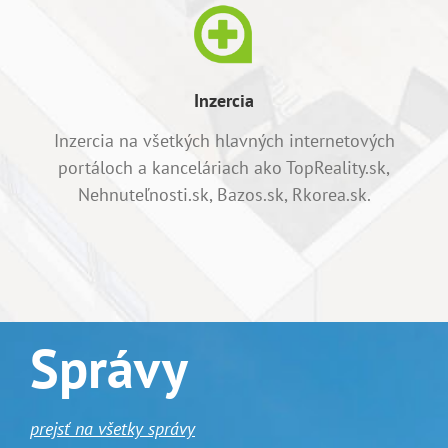
Inzercia
Inzercia na všetkých hlavných internetových
portáloch a kanceláriach ako TopReality.sk,
Nehnuteľnosti.sk, Bazos.sk, Rkorea.sk.
Správy
prejsť na všetky správy