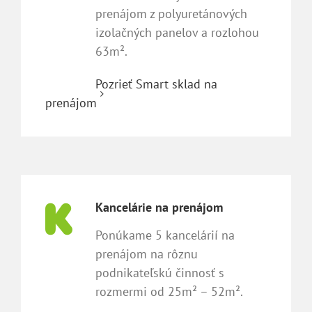
prenájom z polyuretánových
izolačných panelov a rozlohou
63m².
Pozrieť Smart sklad na
prenájom
Kancelárie na prenájom
Ponúkame 5 kancelárií na
prenájom na rôznu
podnikateľskú činnosť s
rozmermi od 25m² – 52m².