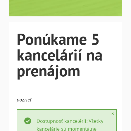
Ponúkame 5
kancelárií na
prenájom
pozrieť
×
Dostupnosť kancelérií: Všetky
kancelárie sú momentálne