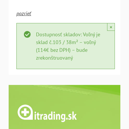
pozrieť
×
Dostupnosť skladov: Voľný je
sklad č.103 / 38m² – voľný
(114€ bez DPH) – bude
zrekonštruovaný